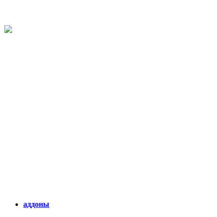
аддоны