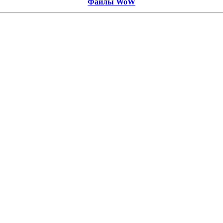
Файлы WoW