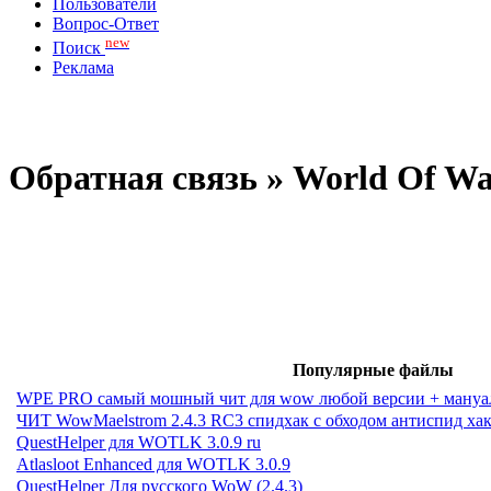
Пользователи
Вопрос-Ответ
new
Поиск
Реклама
Обратная связь » World Of W
Популярные файлы
WPE PRO самый мошный чит для wow любой версии + мануа
ЧИТ WowMaelstrom 2.4.3 RC3 спидхак с обходом антиспид ха
QuestHelper для WOTLK 3.0.9 ru
Atlasloot Enhanced для WOTLK 3.0.9
QuestHelper Для русского WoW (2.4.3)