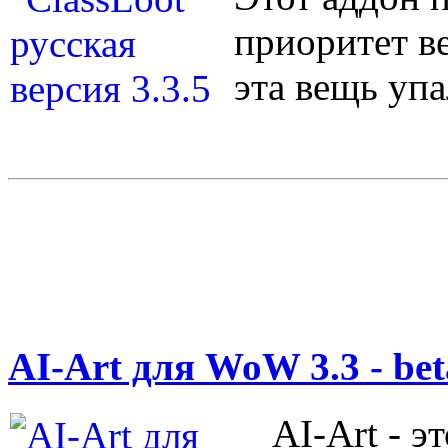
приоритет ве
эта вещь упа
AI-Art для WoW 3.3 - be
AI-Art - э