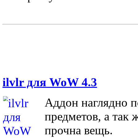
ilvlr для WoW 4.3
Аддон наглядно 
предметов, а так 
прочна вещь.