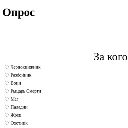
Опрос
За кого
Чернокнижник
Разбойник
Воин
Рыцарь Смерти
Маг
Паладин
Жрец
Охотник