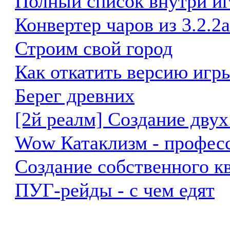
Полный список внутри и
Конвертер чаров из 3.2.2а
Строим свой город
Как откатить версию игры
Берег древних
[2й реалм] Создание двух
Wow Катаклизм - професс
Создание собственного к
ПУГ-рейды - с чем едят