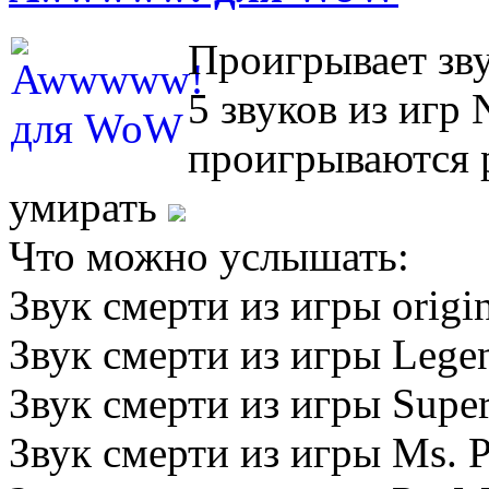
Проигрывает зву
5 звуков из игр
проигрываются 
умирать
Что можно услышать:
Звук смерти из игры origi
Звук смерти из игры Legen
Звук смерти из игры Super
Звук смерти из игры Ms. 