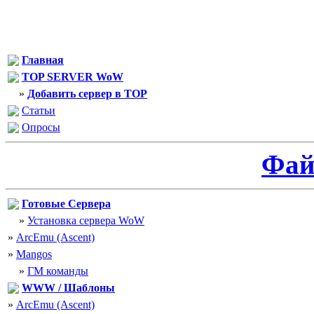
Главная
TOP SERVER WoW
»
Добавить сервер в TOP
Статьи
Опросы
Фа
Готовые Сервера
»
Установка сервера WoW
»
ArcEmu (Ascent)
»
Mangos
»
ГМ команды
WWW / Шаблоны
»
ArcEmu (Ascent)