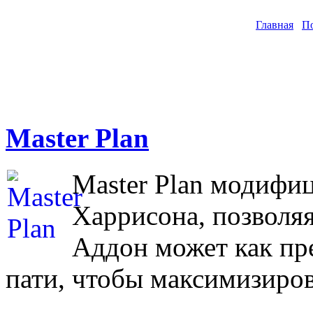
Главная
П
Master Plan
Master Plan модифи
Харрисона, позволяя
Аддон может как пр
пати, чтобы максимизиров