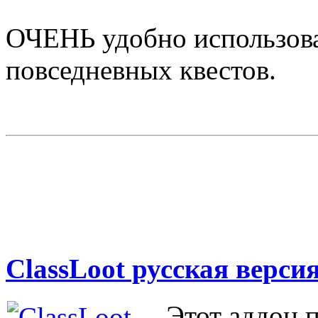
ОЧЕНЬ удобно использова
повседневных квестов.
ClassLoot русская версия
Этот аддон п