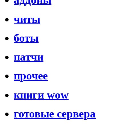
читы
боты
патчи
прочее
книги wow
готовые сервера