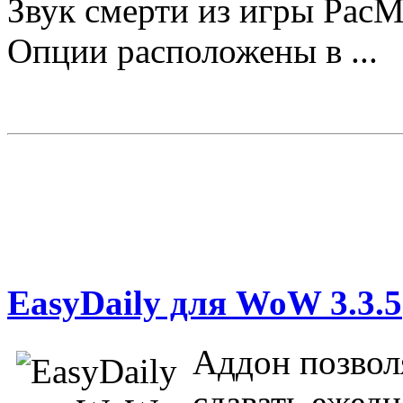
Звук смерти из игры PacM
Опции расположены в ...
EasyDaily для WoW 3.3.5
Аддон позволя
сдавать ежедн