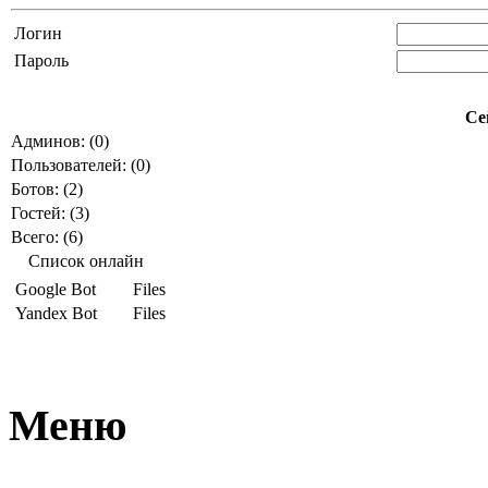
Логин
Пароль
Се
Админов: (0)
Пользователей: (0)
Ботов: (2)
Гостей: (3)
Всего: (6)
Список онлайн
Google Bot
Files
Yandex Bot
Files
Меню