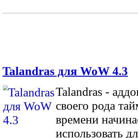
Talandras для WoW 4.3
Talandras - адд
своего рода тай
времени начина
использовать дл