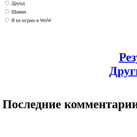
Друид
Шаман
Я не играю в WoW
Ре
Друг
Последние комментари