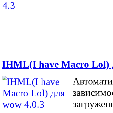
IHML(I have Macro Lol) 
Автомати
зависимо
загружен