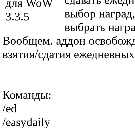
выбор наград
выбрать награ
Вообщем. аддон освобожд
взятия/cдатия ежедневных
Команды:
/ed
/easydaily