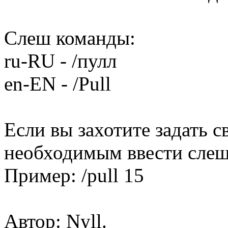
Слеш команды:
ru-RU - /пулл
en-EN - /Pull
Если вы захотите задать с
необходимым ввести слеш
Пример: /pull 15
Автор: Nyll.