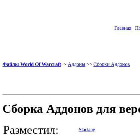
Главная
П
Файлы World Of Warcraft
->
Аддоны
>>
Сборки Аддонов
Сборка Аддонов для верси
Разместил:
Starking