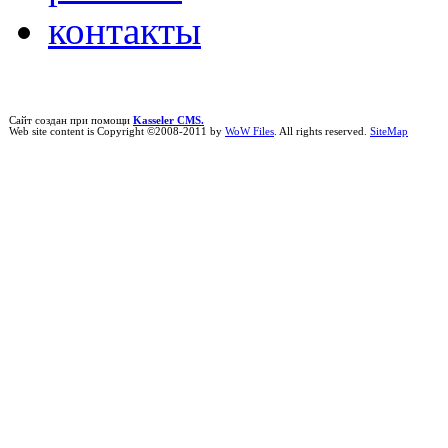
контакты
Сайт создан при помощи
Kasseler CMS.
Web site content is Copyright ©2008-2011 by
WoW Files
. All rights reserved.
SiteMap