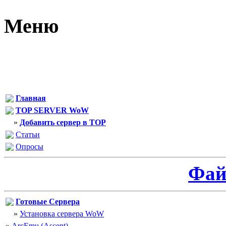
Меню
Главная
TOP SERVER WoW
»
Добавить сервер в TOP
Статьи
Опросы
Фа
Готовые Сервера
»
Установка сервера WoW
»
ArcEmu (Ascent)