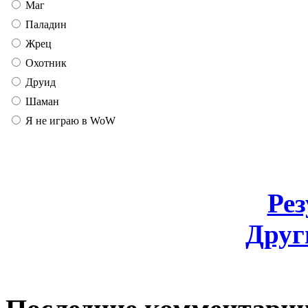
Маг
Паладин
Жрец
Охотник
Друид
Шаман
Я не играю в WoW
Ре
Друг