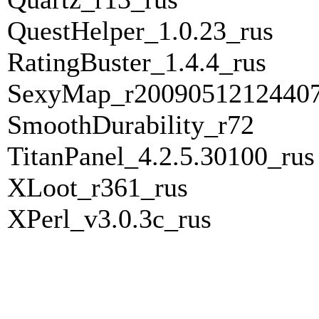
QuestHelper_1.0.23_rus
RatingBuster_1.4.4_rus
SexyMap_r2009051212440
SmoothDurability_r72
TitanPanel_4.2.5.30100_rus
XLoot_r361_rus
XPerl_v3.0.3c_rus