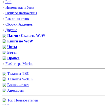
»
Бой
»
Инвентарь и банк
»
Общего назначения
»
Рамки юнитов
»
Сборки Аддонов
»
Другие
Патчи / Скачать WoW
Книги по WoW
Читы
Боты
Прочее
»
Flash игра Murloc
Таланты
TBC
Таланты
WotLK
Вопрос-ответ
Анекдоты
Топ Пользователей