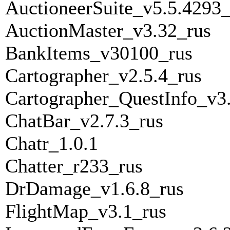
AuctioneerSuite_v5.5.4293_
AuctionMaster_v3.32_rus
BankItems_v30100_rus
Cartographer_v2.5.4_rus
Cartographer_QuestInfo_v3.
ChatBar_v2.7.3_rus
Chatr_1.0.1
Chatter_r233_rus
DrDamage_v1.6.8_rus
FlightMap_v3.1_rus