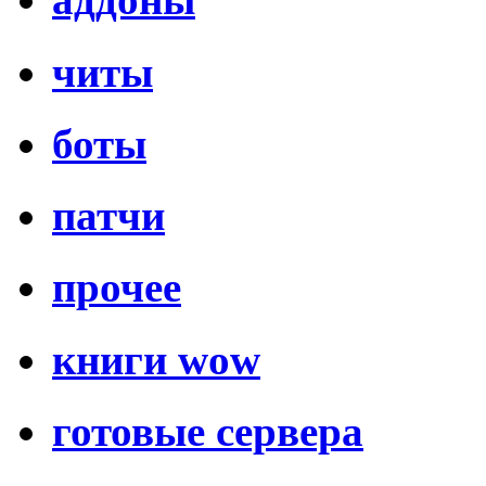
читы
боты
патчи
прочее
книги wow
готовые сервера