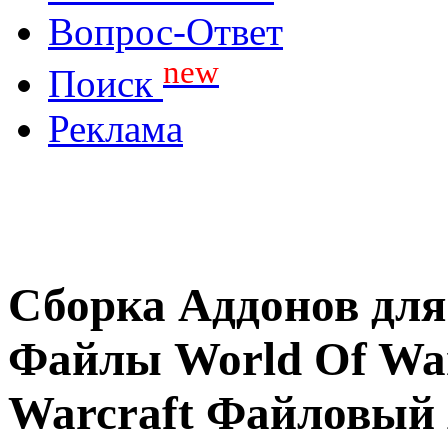
Вопрос-Ответ
new
Поиск
Реклама
Сборка Аддонов для в
Файлы World Of War
Warcraft Файловый