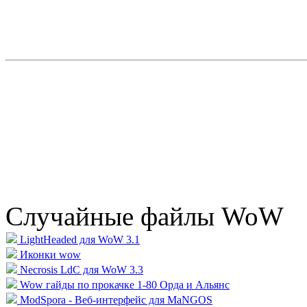
Случайные файлы WoW
LightHeaded для WoW 3.1
Иконки wow
Necrosis LdC для WoW 3.3
Wow гайды по прокачке 1-80 Орда и Альянс
ModSpora - Веб-интерфейс для MaNGOS