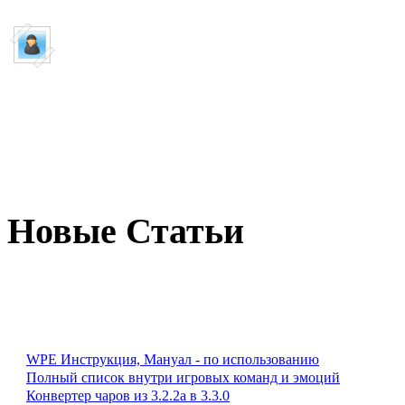
Пишет:
Guest
WoW TNT чит ...
как пользоватся
Новые Статьи
WPE Инструкция, Мануал - по использованию
Полный список внутри игровых команд и эмоций
Конвертер чаров из 3.2.2а в 3.3.0