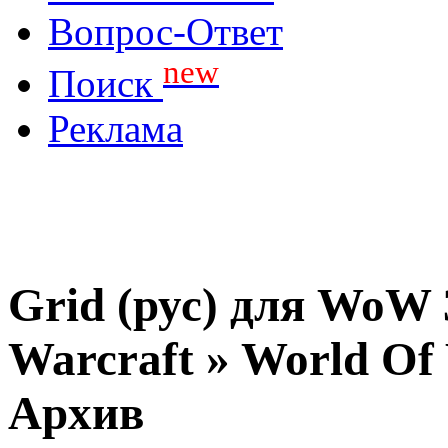
Вопрос-Ответ
new
Поиск
Реклама
Grid (рус) для WoW 
Warcraft » World O
Архив