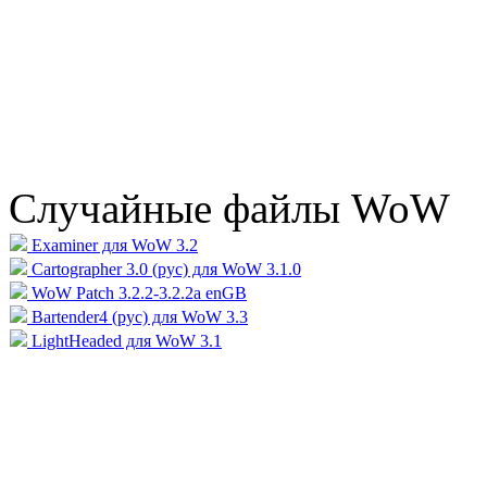
Случайные файлы WoW
Examiner для WoW 3.2
Cartographer 3.0 (рус) для WoW 3.1.0
WoW Patch 3.2.2-3.2.2a enGB
Bartender4 (рус) для WoW 3.3
LightHeaded для WoW 3.1