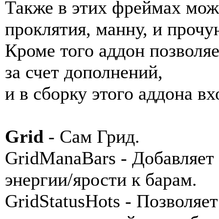
Также в этих фреймах мож
проклятия, манну, и проч
Кроме того аддон позволя
за счет дополнений,
и в сборку этого аддона в
Grid
- Сам Грид.
GridManaBars - Добавляет
энергии/ярости к барам.
GridStatusHots - Позволяе