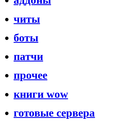
читы
боты
патчи
прочее
книги wow
готовые сервера