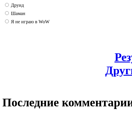
Друид
Шаман
Я не играю в WoW
Ре
Друг
Последние комментари