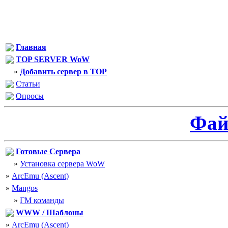
Главная
TOP SERVER WoW
»
Добавить сервер в TOP
Статьи
Опросы
Фа
Готовые Сервера
»
Установка сервера WoW
»
ArcEmu (Ascent)
»
Mangos
»
ГМ команды
WWW / Шаблоны
»
ArcEmu (Ascent)