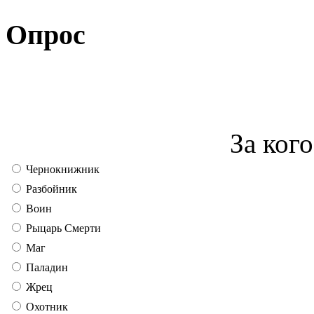
Опрос
За кого
Чернокнижник
Разбойник
Воин
Рыцарь Смерти
Маг
Паладин
Жрец
Охотник