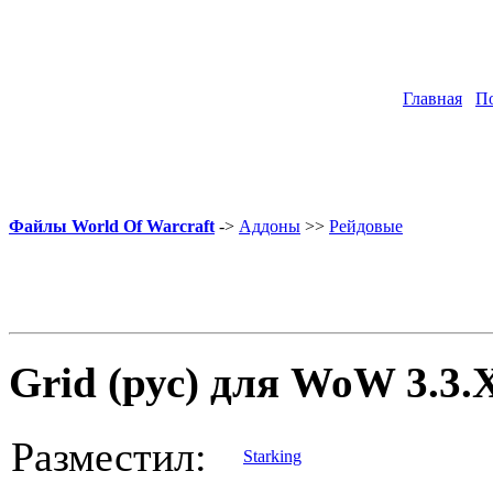
Главная
П
Файлы World Of Warcraft
->
Аддоны
>>
Рейдовые
Grid (рус) для WoW 3.3.
Разместил:
Starking