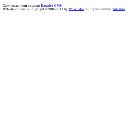
Сайт создан при помощи
Kasseler CMS.
Web site content is Copyright ©2008-2011 by
WoW Files
. All rights reserved.
SiteMap