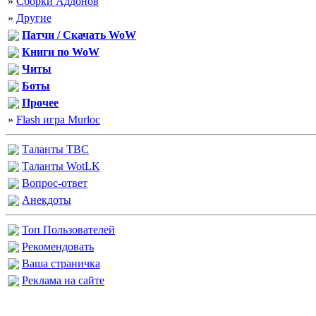
»
Сборки Аддонов
»
Другие
Патчи / Скачать WoW
Книги по WoW
Читы
Боты
Прочее
»
Flash игра Murloc
Таланты
TBC
Таланты
WotLK
Вопрос-ответ
Анекдоты
Топ Пользователей
Рекомендовать
Ваша страничка
Реклама на сайте