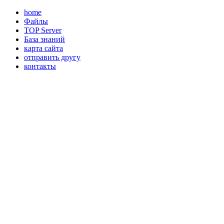
home
Файлы
TOP Server
База знаний
карта сайта
отправить другу
контакты